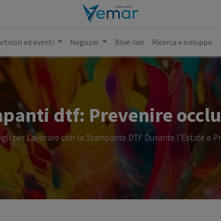
Articoli ed eventi
Negozio
Blue-lab
Ricerca e sviluppo
panti dtf: Prevenire occlu
igli per Lavorare con la Stampante DTF Durante l’Estate e Pr