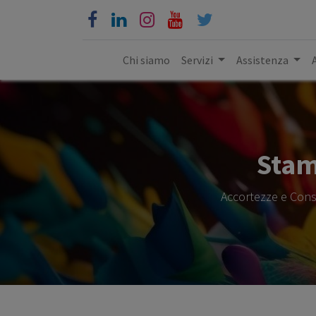
Chi siamo
Servizi
Assistenza
Stam
Accortezze e Cons