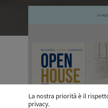
Le regi
La nostra priorità è il rispett
privacy.