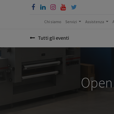
Chi siamo
Servizi
Assistenza
Tutti gli eventi
Open 