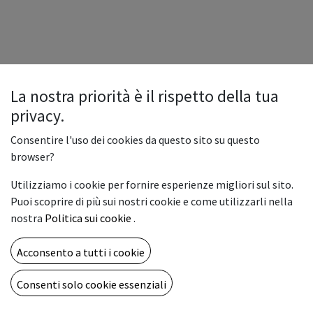
La nostra priorità è il rispetto della tua
privacy.
Consentire l'uso dei cookies da questo sito su questo
browser?
Utilizziamo i cookie per fornire esperienze migliori sul sito.
Puoi scoprire di più sui nostri cookie e come utilizzarli nella
nostra
Politica sui cookie
.
Acconsento a tutti i cookie
Copyright © Vemar sas
Italiano
Consenti solo cookie essenziali
Fornito da
- Il n° 1 tra gli
e-commerce open source