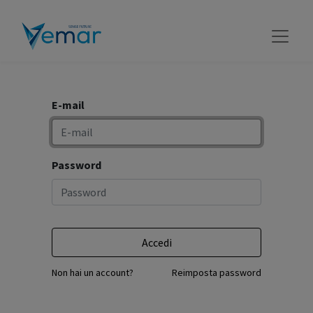
E-mail
Password
Accedi
Non hai un account?
Reimposta password