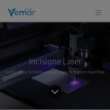
Incisione Laser
Cos’è, come funziona e quali sono le migliori macchine