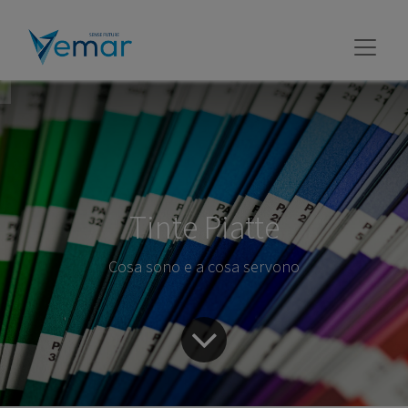
Tinte Piatte
Cosa sono e a cosa servono